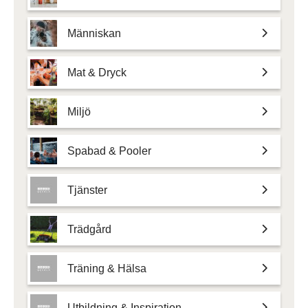
Människan
Mat & Dryck
Miljö
Spabad & Pooler
Tjänster
Trädgård
Träning & Hälsa
Utbildning & Inspiration