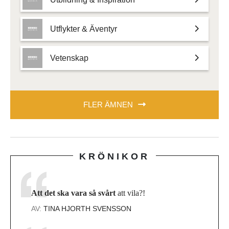
Utflykter & Äventyr
Vetenskap
FLER ÄMNEN
KRÖNIKOR
Att det ska vara så svårt
att vila?!
AV:
TINA HJORTH SVENSSON