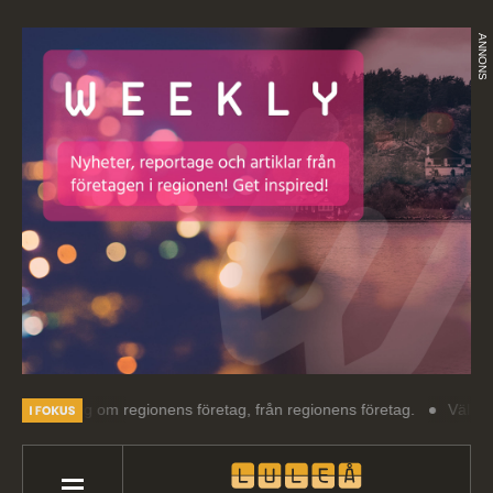
ANNONS
sning om regionens företag, från regionens företag.
Välkommen till 