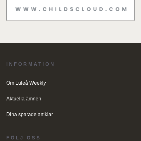
INFORMATION
Om Luleå Weekly
Aktuella ämnen
Dina sparade artiklar
FÖLJ OSS