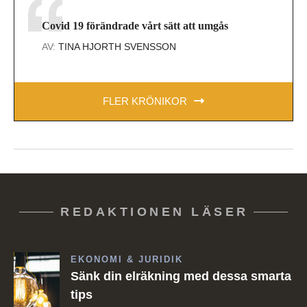
Covid 19 förändrade vårt sätt att umgås
AV:
TINA HJORTH SVENSSON
FLER KRÖNIKOR
REDAKTIONEN LÄSER
EKONOMI & JURIDIK
Sänk din elräkning med dessa smarta
tips