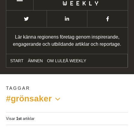
Lär känna regionens företag genom inspirerande,
engagerande och utbildande artiklar och reportage.
START
ÄMNEN
OM LULEÅ WEEKLY
TAGGAR
#grönsaker
Visar
1st
artiklar