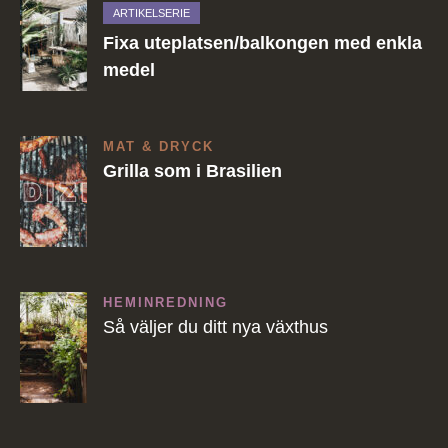
ARTIKELSERIE
Fixa uteplatsen/balkongen med enkla
medel
MAT & DRYCK
Grilla som i Brasilien
HEMINREDNING
Så väljer du ditt nya växthus