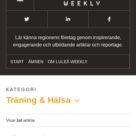
Lär känna regionens företag genom inspirerande,
engagerande och utbildande artiklar och reportage.
START
ÄMNEN
OM LULEÅ WEEKLY
KATEGORI
Träning & Hälsa
Visar
1st
artiklar