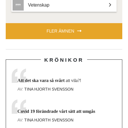
Vetenskap
FLER ÄMNEN
KRÖNIKOR
Att det ska vara så svårt
att vila?!
AV:
TINA HJORTH SVENSSON
Covid 19 förändrade vårt sätt att umgås
AV:
TINA HJORTH SVENSSON