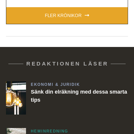
FLER KRÖNIKOR
REDAKTIONEN LÄSER
EKONOMI & JURIDIK
Sänk din elräkning med dessa smarta
tips
HEMINREDNING