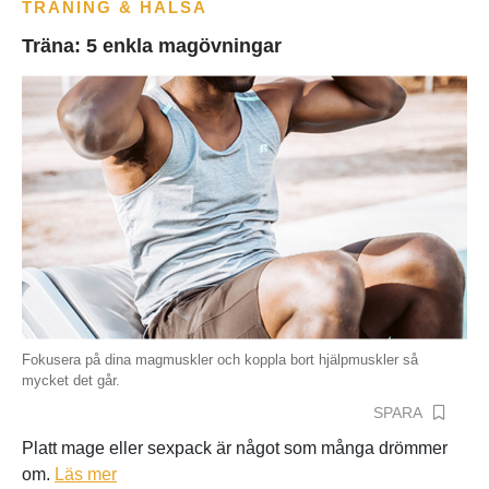
TRÄNING & HÄLSA
Träna: 5 enkla magövningar
Fokusera på dina magmuskler och koppla bort hjälpmuskler så
mycket det går.
SPARA
Platt mage eller sexpack är något som många drömmer
om.
Läs mer