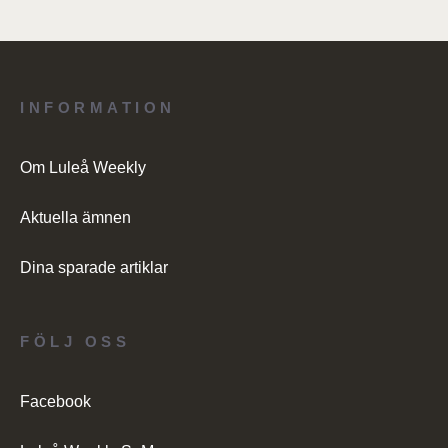
INFORMATION
Om Luleå Weekly
Aktuella ämnen
Dina sparade artiklar
FÖLJ OSS
Facebook