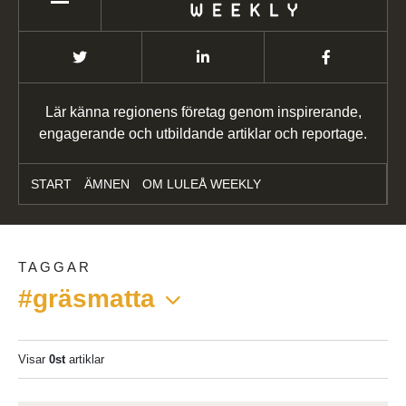
Lär känna regionens företag genom inspirerande,
engagerande och utbildande artiklar och reportage.
START
ÄMNEN
OM LULEÅ WEEKLY
TAGGAR
#gräsmatta
Visar
0st
artiklar