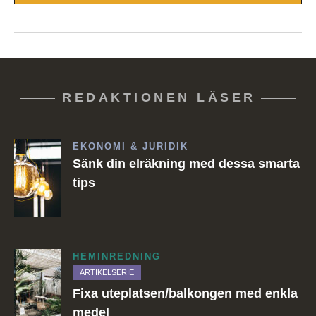
REDAKTIONEN LÄSER
EKONOMI & JURIDIK
Sänk din elräkning med dessa smarta
tips
HEMINREDNING
ARTIKELSERIE
Fixa uteplatsen/balkongen med enkla
medel