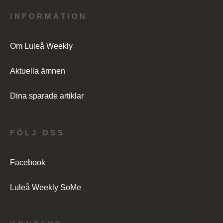
INFORMATION
Om Luleå Weekly
Aktuella ämnen
Dina sparade artiklar
FÖLJ OSS
Facebook
Luleå Weekly SoMe