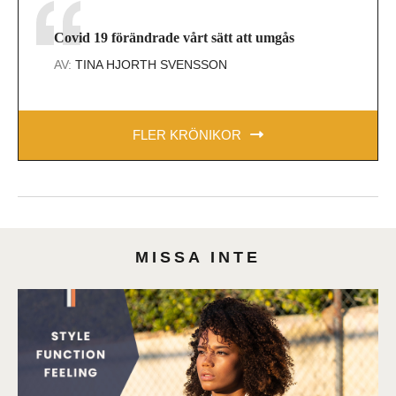
Covid 19 förändrade vårt sätt att umgås
AV:
TINA HJORTH SVENSSON
FLER KRÖNIKOR
MISSA INTE