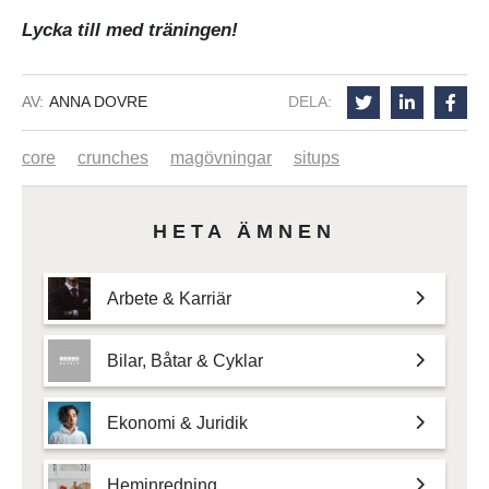
Lycka till med träningen!
AV:
ANNA DOVRE
DELA:
core
crunches
magövningar
situps
HETA ÄMNEN
Arbete & Karriär
Bilar, Båtar & Cyklar
Ekonomi & Juridik
Heminredning