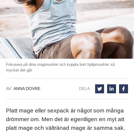
Fokusera på dina magmuskler och koppla bort hjälpmuskler så
mycket det går.
AV:
ANNA DOVRE
DELA:
Platt mage eller sexpack är något som många
drömmer om. Men det är egentligen en myt att
platt mage och vältränad mage är samma sak.