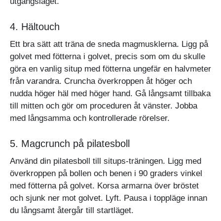
utgångsläget.
4. Hältouch
Ett bra sätt att träna de sneda magmusklerna. Ligg på
golvet med fötterna i golvet, precis som om du skulle
göra en vanlig situp med fötterna ungefär en halvmeter
från varandra. Cruncha överkroppen åt höger och
nudda höger häl med höger hand. Gå långsamt tillbaka
till mitten och gör om proceduren åt vänster. Jobba
med långsamma och kontrollerade rörelser.
5. Magcrunch på pilatesboll
Använd din pilatesboll till situps-träningen. Ligg med
överkroppen på bollen och benen i 90 graders vinkel
med fötterna på golvet. Korsa armarna över bröstet
och sjunk ner mot golvet. Lyft. Pausa i toppläge innan
du långsamt återgår till startläget.