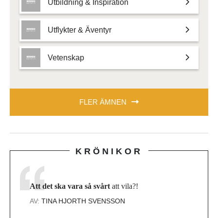
Utbildning & Inspiration
Utflykter & Äventyr
Vetenskap
FLER ÄMNEN
KRÖNIKOR
Att det ska vara så svårt
att vila?!
AV:
TINA HJORTH SVENSSON