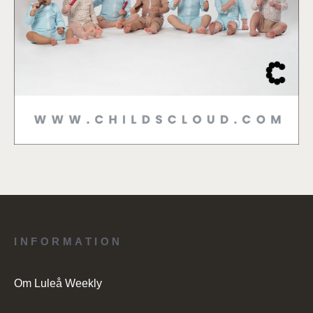
INFORMATION
Om Luleå Weekly