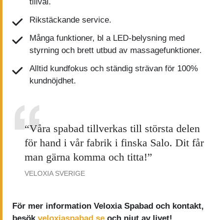
tillval.
Rikstäckande service.
Många funktioner, bl a LED-belysning med
styrning och brett utbud av massagefunktioner.
Alltid kundfokus och ständig strävan för 100%
kundnöjdhet.
“Våra spabad tillverkas till största delen
för hand i vår fabrik i finska Salo. Dit får
man gärna komma och titta!”
VELOXIA SVERIGE
För mer information Veloxia Spabad och kontakt,
besök
veloxiaspabad.se
och njut av livet!