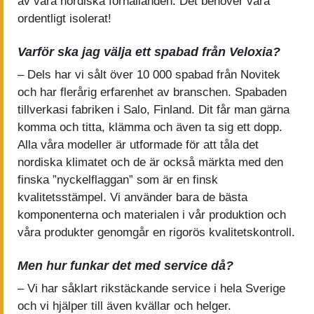
av våra nordiska förhållanden. Det behöver vara
ordentligt isolerat!
Varför ska jag välja ett spabad från Veloxia?
– Dels har vi sålt över 10 000 spabad från Novitek
och har flerårig erfarenhet av branschen. Spabaden
tillverkasi fabriken i Salo, Finland. Dit får man gärna
komma och titta, klämma och även ta sig ett dopp.
Alla våra modeller är utformade för att tåla det
nordiska klimatet och de är också märkta med den
finska ”nyckelflaggan” som är en finsk
kvalitetsstämpel. Vi använder bara de bästa
komponenterna och materialen i vår produktion och
våra produkter genomgår en rigorös kvalitetskontroll.
Men hur funkar det med service då?
– Vi har såklart rikstäckande service i hela Sverige
och vi hjälper till även kvällar och helger.