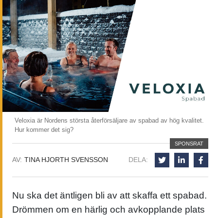
Veloxia är Nordens största återförsäljare av spabad av hög kvalitet.
Hur kommer det sig?
SPONSRAT
AV:
TINA HJORTH SVENSSON
DELA:
Nu ska det äntligen bli av att skaffa ett spabad.
Drömmen om en härlig
och avkopplande plats