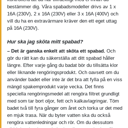
bestämmer dig. Våra spabadsmodeller drivs av 1 x
16A (230V), 2 x 16A (230V) eller 3 x 16A (400V) och
vill du ha en extravärmare kräver den ett eget uttag
på 16A (230V).
Hur ska jag sköta mitt spabad?
– Det är ganska enkelt att sköta ett spabad.
Och
gör du rätt kan du säkerställa att ditt spabad håller
längre. Efter varje gång du badat bör du tillsätta klor
eller liknande rengöringsprodukt. Och oavsett om du
använder badet eller inte är det bra att fylla på en viss
mängd spakemprodukt varje vecka. Det finns
speciella rengöringsmedel att rengöra filtret grundligt
med som tar bort oljor, fett och kalkavlagringar. Töm
badet två till fyra gånger om året och torka ur det med
en mjuk trasa. När du byter vatten ska du också
rengöra vattenledningar och rör. Om du dessutom