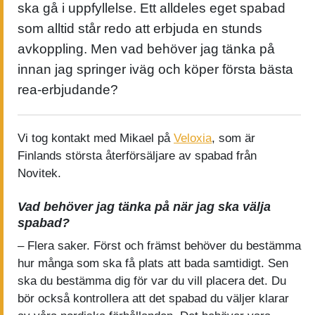
ska gå i uppfyllelse. Ett alldeles eget spabad
som alltid står redo att erbjuda en stunds
avkoppling. Men vad behöver jag tänka på
innan jag springer iväg och köper första bästa
rea-erbjudande?
Vi tog kontakt med Mikael på
Veloxia
, som är
Finlands största återförsäljare av spabad från
Novitek.
Vad behöver jag tänka på när jag ska välja
spabad?
– Flera saker. Först och främst behöver du bestämma
hur många som ska få plats att bada samtidigt. Sen
ska du bestämma dig för var du vill placera det. Du
bör också kontrollera att det spabad du väljer klarar