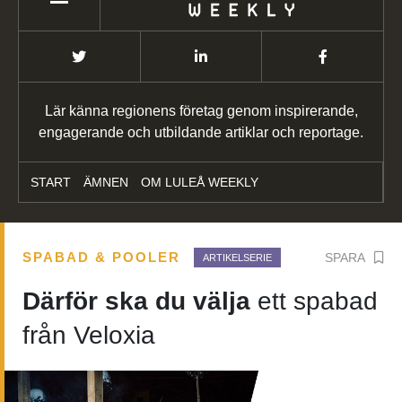
Lär känna regionens företag genom inspirerande,
engagerande och utbildande artiklar och reportage.
START
ÄMNEN
OM LULEÅ WEEKLY
SPABAD & POOLER
SPARA
ARTIKELSERIE
Därför ska du välja
ett spabad
från Veloxia