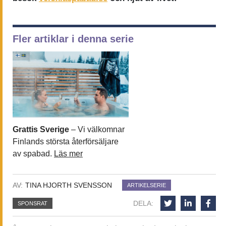
Fler artiklar i denna serie
Grattis Sverige
– Vi välkomnar
Finlands största återförsäljare
av spabad.
Läs mer
AV:
TINA HJORTH SVENSSON
ARTIKELSERIE
DELA:
SPONSRAT