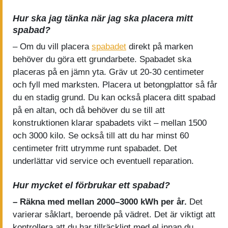
Hur ska jag tänka när jag ska placera mitt
spabad?
– Om du vill placera
spabadet
direkt på marken
behöver du göra ett grundarbete. Spabadet ska
placeras på en jämn yta. Gräv ut 20-30 centimeter
och fyll med marksten. Placera ut betongplattor så får
du en stadig grund. Du kan också placera ditt spabad
på en altan, och då behöver du se till att
konstruktionen klarar spabadets vikt – mellan 1500
och 3000 kilo. Se också till att du har minst 60
centimeter fritt utrymme runt spabadet. Det
underlättar vid service och eventuell reparation.
Hur mycket el förbrukar ett spabad?
– Räkna med mellan 2000–3000 kWh per år.
Det
varierar såklart, beroende på vädret. Det är viktigt att
kontrollera att du har tillräckligt med el innan du